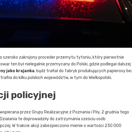
no szeroko zakrojony proceder przemytu tytoniu, który pierwotnie
owar ten był nielegalnie przemycany do Polski, gdzie podlegał dalszej
any jako krajanka
, bądź trafiał do fabryk produkujących papierosy be
afiła do kilku polskich województw, w tym do Wielkopolski.
ji policyjnej
spierana przez Grupy Realizacyjne z Poznania i Piły, 2 grudnia tego
Działania te doprowadziły do zatrzymania sześciu osób
pczej. W trakcie akcji zabezpieczono mienie o wartości 230 000