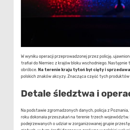
W wyniku operacji przeprowadzonej przez policję, ujawnio
trafiał do Niemiec z krajów bloku wschodniego. Następnie t
obróbce.
Na terenie kraju tytoń był cięty i sprzedaw
polskich znaków akcyzy. Znacząca część tych produktów tr
Detale śledztwa i operac
Na podstawie zgromadzonych danych, policja z Poznania, w
roku dokonała przeszukań na terenie trzech województw. 
podejrzewanych o udział w zorganizowanej grupie przestę