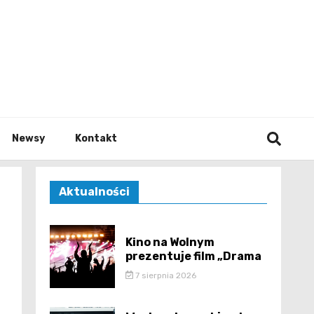
e.pl
Newsy
Kontakt
Aktualności
Kino na Wolnym
prezentuje film „Drama
7 sierpnia 2026