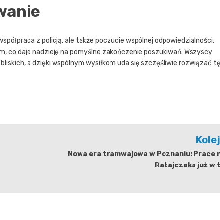
wanie
współpraca z policją, ale także poczucie wspólnej odpowiedzialności.
, co daje nadzieję na pomyślne zakończenie poszukiwań. Wszyscy
h bliskich, a dzięki wspólnym wysiłkom uda się szczęśliwie rozwiązać t
Kole
Nowa era tramwajowa w Poznaniu: Prace na
Ratajczaka już w 