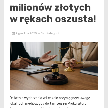
milionów złotych
w rękach oszusta!
9 grudnia 2025
w
Bez Kategorii
Ostatnie wydarzenia w Lesznie przyciągnęły uwagę
lokalnych mediów, gdy do tamtejszej Prokuratury