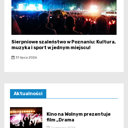
Sierpniowe szaleństwo w Poznaniu: Kultura,
muzyka i sport w jednym miejscu!
31 lipca 2026
Aktualności
Kino na Wolnym prezentuje
film „Drama
7 sierpnia 2026