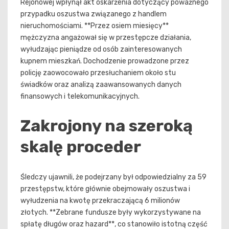
Rejonowej wpłynął akt oskarżenia dotyczący poważnego
przypadku oszustwa związanego z handlem
nieruchomościami. **Przez osiem miesięcy**
mężczyzna angażował się w przestępcze działania,
wyłudzając pieniądze od osób zainteresowanych
kupnem mieszkań. Dochodzenie prowadzone przez
policję zaowocowało przesłuchaniem około stu
świadków oraz analizą zaawansowanych danych
finansowych i telekomunikacyjnych.
Zakrojony na szeroką
skalę proceder
Śledczy ujawnili, że podejrzany był odpowiedzialny za 59
przestępstw, które głównie obejmowały oszustwa i
wyłudzenia na kwotę przekraczającą 6 milionów
złotych. **Zebrane fundusze były wykorzystywane na
spłatę długów oraz hazard**, co stanowiło istotną część