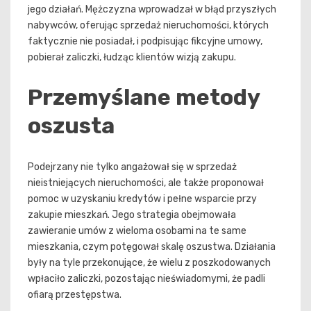
jego działań. Mężczyzna wprowadzał w błąd przyszłych
nabywców, oferując sprzedaż nieruchomości, których
faktycznie nie posiadał, i podpisując fikcyjne umowy,
pobierał zaliczki, łudząc klientów wizją zakupu.
Przemyślane metody
oszusta
Podejrzany nie tylko angażował się w sprzedaż
nieistniejących nieruchomości, ale także proponował
pomoc w uzyskaniu kredytów i pełne wsparcie przy
zakupie mieszkań. Jego strategia obejmowała
zawieranie umów z wieloma osobami na te same
mieszkania, czym potęgował skalę oszustwa. Działania
były na tyle przekonujące, że wielu z poszkodowanych
wpłaciło zaliczki, pozostając nieświadomymi, że padli
ofiarą przestępstwa.