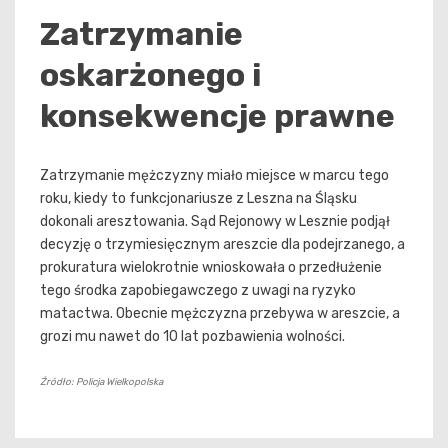
Zatrzymanie
oskarżonego i
konsekwencje prawne
Zatrzymanie mężczyzny miało miejsce w marcu tego
roku, kiedy to funkcjonariusze z Leszna na Śląsku
dokonali aresztowania. Sąd Rejonowy w Lesznie podjął
decyzję o trzymiesięcznym areszcie dla podejrzanego, a
prokuratura wielokrotnie wnioskowała o przedłużenie
tego środka zapobiegawczego z uwagi na ryzyko
matactwa. Obecnie mężczyzna przebywa w areszcie, a
grozi mu nawet do 10 lat pozbawienia wolności.
Źródło: Policja Wielkopolska