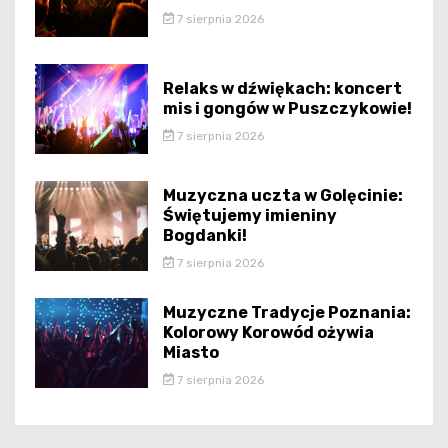
7 sierpnia 2026
Relaks w dźwiękach: koncert
mis i gongów w Puszczykowie!
7 sierpnia 2026
Muzyczna uczta w Golęcinie:
Świętujemy imieniny
Bogdanki!
7 sierpnia 2026
Muzyczne Tradycje Poznania:
Kolorowy Korowód ożywia
Miasto
7 sierpnia 2026