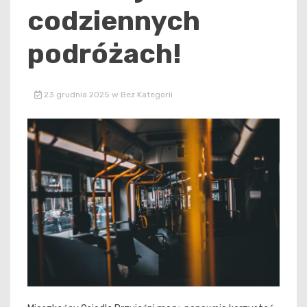
codziennych
podróżach!
23 grudnia 2025
w
Bez Kategorii