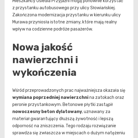
Mieszkańcy Osiedla Przyjaźni mogą ponownie korzystać
z przystanku autobusowego przy ulicy Słowiańskiej.
Zakończona modernizacja przystanku w kierunku ulicy
Murawa przyniosła istotne zmiany, które mają realny
wpływ na codzienne podróże pasażerów.
Nowa jakość
nawierzchni i
wykończenia
Wśród przeprowadzonych prac najważniejsza okazała się
wymiana poprzedniej nawierzchni
na zatokach oraz
peronie przystankowym. Betonowe płytki zastąpił
nowoczesny beton dylatowany
, uznawany za
materiał gwarantujący dłuższą żywotność i lepszą
odporność na zniszczenia. Tego rodzaju rozwiązanie
sprawdza się zwłaszcza w miejscach o dużym natężeniu