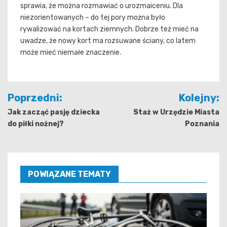
sprawia, że można rozmawiać o urozmaiceniu. Dla
niezorientowanych – do tej pory można było
rywalizować na kortach ziemnych. Dobrze też mieć na
uwadze, że nowy kort ma rozsuwane ściany, co latem
może mieć niemałe znaczenie.
Nawigacja
Poprzedni:
Kolejny:
wpisu
Jak zacząć pasję dziecka
Staż w Urzędzie Miasta
do piłki nożnej?
Poznania
POWIĄZANE TEMATY