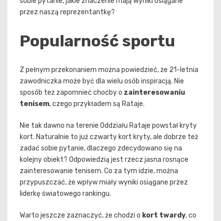
sobie pytanie, jakie znaczenie mają wyniki osiągane
przez naszą reprezentantkę?
Popularność sportu
Z pełnym przekonaniem można powiedzieć, że 21-letnia
zawodniczka może być dla wielu osób inspiracją. Nie
sposób też zapomnieć choćby o
zainteresowaniu
tenisem
, czego przykładem są Rataje.
Nie tak dawno na terenie Oddziału Rataje powstał kryty
kort. Naturalnie to już czwarty kort kryty, ale dobrze też
zadać sobie pytanie, dlaczego zdecydowano się na
kolejny obiekt? Odpowiedzią jest rzecz jasna rosnące
zainteresowanie tenisem. Co za tym idzie, można
przypuszczać, że wpływ miały wyniki osiągane przez
liderkę światowego rankingu.
Warto jeszcze zaznaczyć, że chodzi o
kort twardy
, co