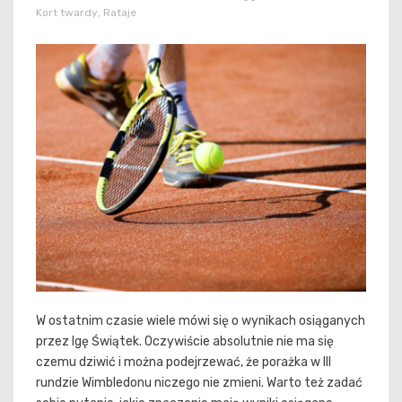
Kort twardy
,
Rataje
W ostatnim czasie wiele mówi się o wynikach osiąganych
przez Igę Świątek. Oczywiście absolutnie nie ma się
czemu dziwić i można podejrzewać, że porażka w III
rundzie Wimbledonu niczego nie zmieni. Warto też zadać