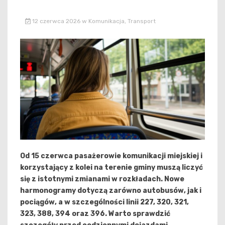
12 czerwca 2026
w
Komunikacja
,
Transport
Od 15 czerwca pasażerowie komunikacji miejskiej i
korzystający z kolei na terenie gminy muszą liczyć
się z istotnymi zmianami w rozkładach. Nowe
harmonogramy dotyczą zarówno autobusów, jak i
pociągów, a w szczególności linii 227, 320, 321,
323, 388, 394 oraz 396. Warto sprawdzić