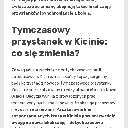
szczegóły przed codziennymi dojazdami,
zwłaszcza że zmiany obejmują także lokalizację
przystanków i synchronizację z koleją.
Tymczasowy
przystanek w Kicinie:
co się zmienia?
Ze względu na zamknięcie dotychczasowej pętli
autobusowej w Kicinie, mieszkańcy tej części gminy
będą korzystać z nowego, tymczasowego przystanku.
Zostanie on zlokalizowany między ulicami Wodną a Nowe
Osiedle. Decyzja wynika z prowadzonych prac
modernizacyjnych i ma zapewnić, że obsługa pasażerów
nie zostanie przerwana.
Pasażerowie linii
rozpoczynających trasę w Kicinie powinni zwrócić
uwagę na nową lokalizację – dotychczasowe