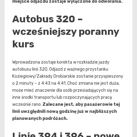
miejsce odjazdu zostaje wyłączone do odwołania.
Autobus 320 –
wcześniejszy poranny
kurs
Wprowadzona zostaje korekta w rozkładzie jazdy
autobusu linii 320. Odjazd z ważnego przystanku
Koziegłowy/Zakłady Drobiarskie zostanie przyspieszony
o 2 minuty – z 4:43 na 4:41. Choć zmiana nie jest duża,
może mieć znaczenie dla osób przesiadających się na
inne środki transportu lub rozpoczynających pracę
wcześnie rano.
Zalecane jest, aby pasażerowie tej
linii uwzględnili nową godzinę już w najbliższych
planowanych podróżach.
Linie 394 i 396 – nowe