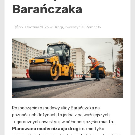
Barańczaka
22 stycznia 2026
w
Drogi
,
Inwestycje
,
Remonty
Rozpoczęcie rozbudowy ulicy Barańczaka na
poznańskich Jeżycach to jedna z najważniejszych
tegorocznych inwestycji w północnej części miasta.
Planowana modernizacja drogi
ma nie tylko