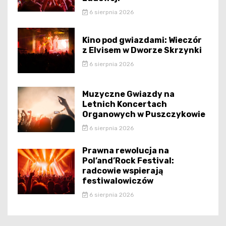
6 sierpnia 2026
Kino pod gwiazdami: Wieczór
z Elvisem w Dworze Skrzynki
6 sierpnia 2026
Muzyczne Gwiazdy na
Letnich Koncertach
Organowych w Puszczykowie
6 sierpnia 2026
Prawna rewolucja na
Pol’and’Rock Festival:
radcowie wspierają
festiwalowiczów
6 sierpnia 2026