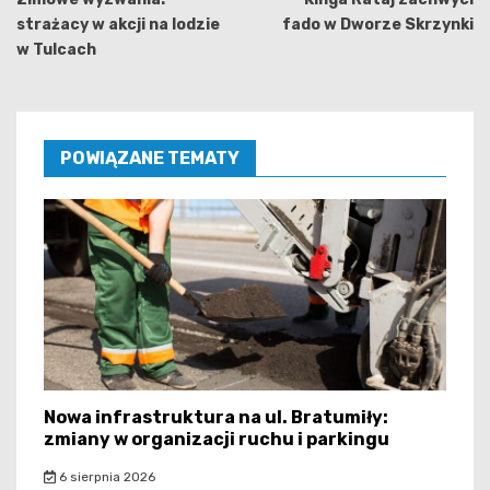
strażacy w akcji na lodzie
fado w Dworze Skrzynki
w Tulcach
POWIĄZANE TEMATY
Nowa infrastruktura na ul. Bratumiły:
zmiany w organizacji ruchu i parkingu
6 sierpnia 2026