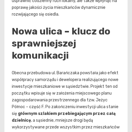
usprawnić codzienny ruch lokalny, ale także wpłynąć na
poprawę jakości życia mieszkańców dynamicznie
rozwijającego się osiedla.
Nowa ulica – klucz do
sprawniejszej
komunikacji
Obecna przebudowa ul. Barańczaka powstała jako efekt
współpracy samorządu i dewelopera realizującego nowe
inwestycje mieszkaniowe w sąsiedztwie. Projekt ten od
początku wpisuje się w założenia miejscowego planu
zagospodarowania przestrzennego dla tzw. Jeżyc
Północ – część F. Po zakończeniu inwestycji ulica stanie
się
głównym szlakiem przebiegającym przez całą
dzielnicę
, a sąsiednie, mniejsze drogi będą
wykorzystywane przede wszystkim przez mieszkańców