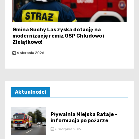
Gmina Suchy Las zyska dotację na
modernizację remiz OSP Chludowo i
Zielątkowo!
6 sierpnia 2026
Aktualności
Pływalnia Miejska Rataje –
informacja po pożarze
6 sierpnia 2026