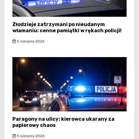
Złodzieje zatrzymani po nieudanym
włamaniu: cenne pamiątki w rękach policji!
5 sierpnia 2026
Paragony na ulicy: kierowca ukarany za
papierowy chaos
5 sierpnia 2026