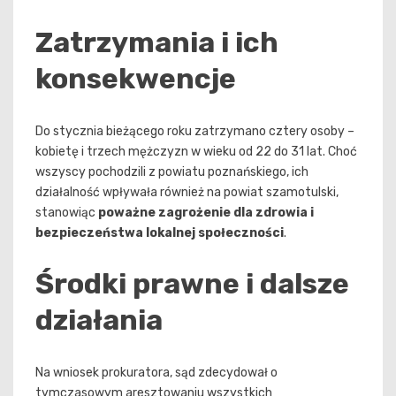
Zatrzymania i ich
konsekwencje
Do stycznia bieżącego roku zatrzymano cztery osoby –
kobietę i trzech mężczyzn w wieku od 22 do 31 lat. Choć
wszyscy pochodzili z powiatu poznańskiego, ich
działalność wpływała również na powiat szamotulski,
stanowiąc
poważne zagrożenie dla zdrowia i
bezpieczeństwa lokalnej społeczności
.
Środki prawne i dalsze
działania
Na wniosek prokuratora, sąd zdecydował o
tymczasowym aresztowaniu wszystkich