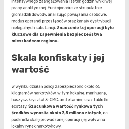
intensywnego zaangażowania i setek godzin wnikliwej
pracy analitycznej. Funkcjonariusze skrupulatnie
gromadzili dowody, analizując powiązania osobowe,
modus operandi przestępców oraz kanały dystrybucji
nielegalnych substancji.
Znaczenie tej operacji było
kluczowe dla zapewnienia bezpieczeństwa
mieszkańcom regionu.
Skala konfiskaty i jej
wartość
W wyniku działań policji zabezpieczono około 65
kilogramów narkotyków, w tym kokainę, marihuanę,
haszysz, kryształ 3-CMC, amfetaminę oraz tabletki
ecstasy.
Szacunkowa wartość rynkowa tych
środków wynosiła około 3,5 miliona złotych
, co
podkreśla skalę prowadzonej operacji i jej wpływ na
lokalny rynek narkotykowy.