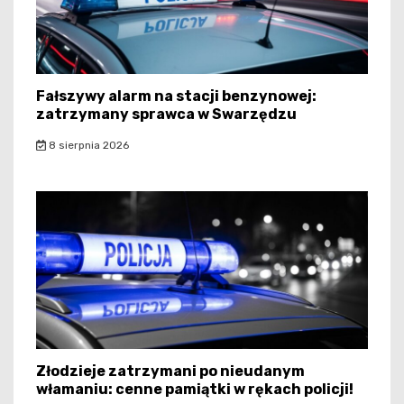
Fałszywy alarm na stacji benzynowej:
zatrzymany sprawca w Swarzędzu
8 sierpnia 2026
Złodzieje zatrzymani po nieudanym
włamaniu: cenne pamiątki w rękach policji!