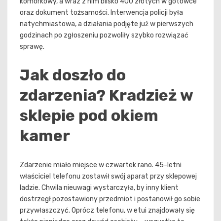
komórkowy, a wraz z nim blisko 400 złotych w gotówce
oraz dokument tożsamości. Interwencja policji była
natychmiastowa, a działania podjęte już w pierwszych
godzinach po zgłoszeniu pozwoliły szybko rozwiązać
sprawę.
Jak doszło do
zdarzenia? Kradzież w
sklepie pod okiem
kamer
Zdarzenie miało miejsce w czwartek rano. 45-letni
właściciel telefonu zostawił swój aparat przy sklepowej
ladzie. Chwila nieuwagi wystarczyła, by inny klient
dostrzegł pozostawiony przedmiot i postanowił go sobie
przywłaszczyć. Oprócz telefonu, w etui znajdowały się