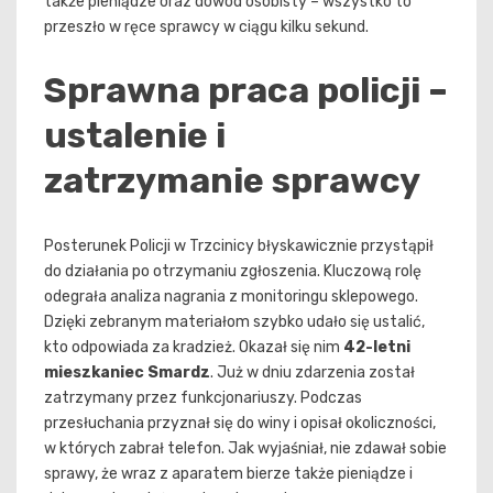
także pieniądze oraz dowód osobisty – wszystko to
przeszło w ręce sprawcy w ciągu kilku sekund.
Sprawna praca policji –
ustalenie i
zatrzymanie sprawcy
Posterunek Policji w Trzcinicy błyskawicznie przystąpił
do działania po otrzymaniu zgłoszenia. Kluczową rolę
odegrała analiza nagrania z monitoringu sklepowego.
Dzięki zebranym materiałom szybko udało się ustalić,
kto odpowiada za kradzież. Okazał się nim
42-letni
mieszkaniec Smardz
. Już w dniu zdarzenia został
zatrzymany przez funkcjonariuszy. Podczas
przesłuchania przyznał się do winy i opisał okoliczności,
w których zabrał telefon. Jak wyjaśniał, nie zdawał sobie
sprawy, że wraz z aparatem bierze także pieniądze i