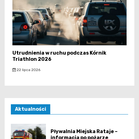
Utrudnienia w ruchu podczas Kórnik
Triathlon 2026
22 lipca 2026
Aktualności
Pływalnia Miejska Rataje –
informacja po pożarze