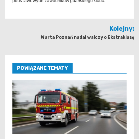
podstawowych zawodników gdańskiego klubu.
Nawigacja
Kolejny:
wpisu
Warta Poznań nadal walczy o Ekstraklasę
POWIĄZANE TEMATY