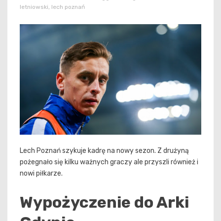
letniowski
,
lech poznań
Lech Poznań szykuje kadrę na nowy sezon. Z drużyną
pożegnało się kilku ważnych graczy ale przyszli również i
nowi piłkarze.
Wypożyczenie do Arki