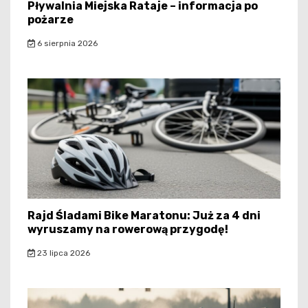
Pływalnia Miejska Rataje – informacja po
pożarze
6 sierpnia 2026
Rajd Śladami Bike Maratonu: Już za 4 dni
wyruszamy na rowerową przygodę!
23 lipca 2026