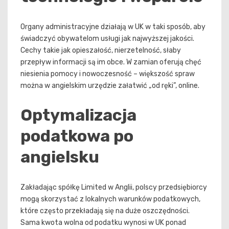
Organy administracyjne działają w UK w taki sposób, aby
świadczyć obywatelom usługi jak najwyższej jakości.
Cechy takie jak opieszałość, nierzetelność, słaby
przepływ informacji są im obce. W zamian oferują chęć
niesienia pomocy i nowoczesność – większość spraw
można w angielskim urzędzie załatwić „od ręki”, online.
Optymalizacja
podatkowa po
angielsku
Zakładając spółkę Limited w Anglii, polscy przedsiębiorcy
mogą skorzystać z lokalnych warunków podatkowych,
które często przekładają się na duże oszczędności.
Sama kwota wolna od podatku wynosi w UK ponad