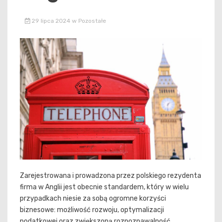
29 lipca 2024
w
Pozostałe
Zarejestrowana i prowadzona przez polskiego rezydenta
firma w Anglii jest obecnie standardem, który w wielu
przypadkach niesie za sobą ogromne korzyści
biznesowe: możliwość rozwoju, optymalizacji
podatkowej oraz zwiększoną rozpoznawalność