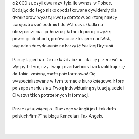
62 000 zł, czyli dwa razy tyle, ile wynosi w Polsce.
Dodając do tego nisko opodatkowane dywidendy dla
dyrektorów, wyższą kwotę obrotów, od której należy
zarejestrować podmiot do VAT czy składki na
ubezpieczenia społeczne płatne dopiero powyżej
pewnego dochodu, porównanie z krajem nad Wisłą
wypada zdecydowanie na korzyść Wielkiej Brytanii.
Pamiętaj jednak, że nie każdy biznes da się przenieść na
Wyspy. O tym, czy Twoje przedsiębiorstwo kwalifikuje się
do takiej zmiany, może poinformować Cię
wyspecjalizowane w tym temacie biuro księgowe, które
po zapoznaniu się z Twoją indywidualną sytuacją, udzieli
Ci wszystkich potrzebnych informacji.
Przeczytaj więcej o „Dlaczego w Anglii jest tak dużo
polskich firm?” na blogu Kancelarii Tax Angels.