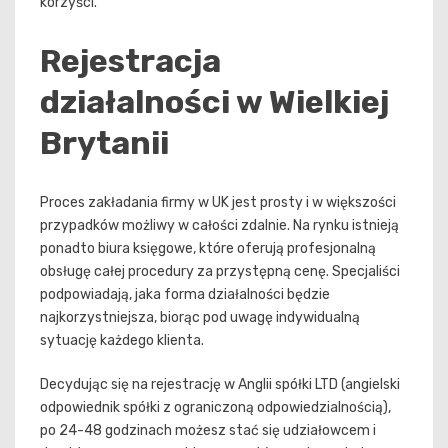
korzyści.
Rejestracja
działalności w Wielkiej
Brytanii
Proces zakładania firmy w UK jest prosty i w większości
przypadków możliwy w całości zdalnie. Na rynku istnieją
ponadto biura księgowe, które oferują profesjonalną
obsługę całej procedury za przystępną cenę. Specjaliści
podpowiadają, jaka forma działalności będzie
najkorzystniejsza, biorąc pod uwagę indywidualną
sytuację każdego klienta.
Decydując się na rejestrację w Anglii spółki LTD (angielski
odpowiednik spółki z ograniczoną odpowiedzialnością),
po 24-48 godzinach możesz stać się udziałowcem i