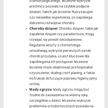
stomatologicznego. Wczesne wykrycie
próchnicy pozwala na szybkie podjęcie
działań, takich jak leczenie fluoryzacyjne
czy niewielkie wypełnienia, co zapobiega
dalszemu rozwojowi choroby.
Choroby dziąseł
: Choroby dziąseł, takie jak
zapalenie dziąseł czy paradontoza, mogą
rozwijać się powoli i bezobjawowo.
Regularne wizyty u stomatologa
umożliwiają wykrycie pierwszych oznak
chorób przyzębia, co jest kluczowe dla
zapobiegania ich postępowi. Wczesne
leczenie może obejmować profesjonalne
czyszczenie, skaling i root planing, a także
instrukcje dotyczące poprawy higieny jamy
ustnej.
Wady zgryzu
: Wady zgryzu mogą być
trudne do zauważenia na własną rękę,
szczególnie u dzieci. Wczesne wykrycie
problemów ortodontycznych pozwala na