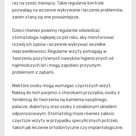
raz na sześć miesięcy. Takie regularne kontrole
pozwalają na wczesne wykrywanie i leczenie problemów,
zanim staną się one poważniejsze.
Dzieci również powinny regularnie odwiedzać
stomatologa, najlepiej co pół roku, aby monitorować
rozwój ich zębów i wcześnie wykrywać wszelkie
nieprawidłowości. Regularne wizyty pomagają w
tworzeniu pozytywnych nawyków higienicznych od
najmłodszych lat i mogą zapobiec przyszłym
problemom z zębami.
Niektóre osoby mogą wymagać częstszych wizyt.
Należą do nich pacjenci z chorobami przyzębia, osoby z
tendencją do tworzenia się kamienia nazębnego,
palacze, diabetycy oraz osoby z osłabionym układem
odpornościowym. Stomatolog może również zalecić
częstsze wizyty w przypadku specyficznych potrzeb,
takich jak leczenie ortodontyczne czy implantologiczne.