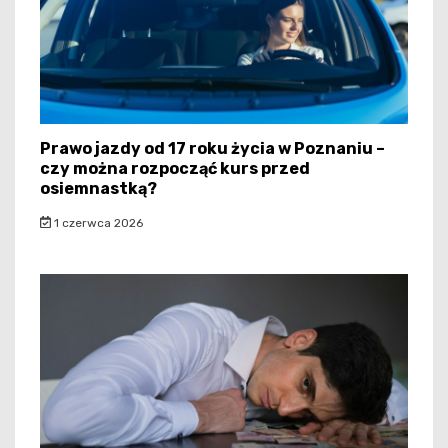
Prawo jazdy od 17 roku życia w Poznaniu –
czy można rozpocząć kurs przed
osiemnastką?
1 czerwca 2026