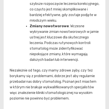
szybsze rozpoczęcie leczenia korekcyjnego,
co często jest mniej skomplikowane i
bardziej efektywne, gdy zostaje podjęte w
młodszym wieku.
Zmiany nowotworowe
: Wczesne
wykrywanie zmian nowotworowych w jamie
ustnej jest kluczowe dla skutecznego
leczenia. Podczas rutynowych kontroli
stomatolog może zidentyfikować
niepokojące zmiany, które wymagają
dalszych badań lub interwencji.
Niezależnie od tego, czy mamy zdrowe zęby, czy też
borykamy się z problemami, dobrze jest aby regularnie
przebadał nas dobry stomatolog. Poznań jest miastem
w którym nie brakuje wykwalifikowanych specjalistów
więc znalezienie kliniki stomatologicznej na wysokim
poziomie nie powinno być problemem.