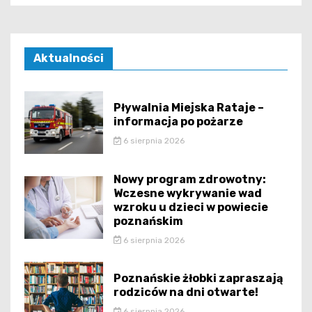
Aktualności
Pływalnia Miejska Rataje –
informacja po pożarze
6 sierpnia 2026
Nowy program zdrowotny:
Wczesne wykrywanie wad
wzroku u dzieci w powiecie
poznańskim
6 sierpnia 2026
Poznańskie żłobki zapraszają
rodziców na dni otwarte!
6 sierpnia 2026