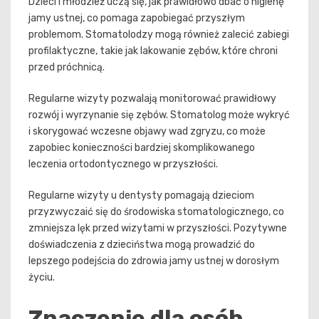
Dzieci i młodzież uczą się, jak prawidłowo dbać o higienę
jamy ustnej, co pomaga zapobiegać przyszłym
problemom. Stomatolodzy mogą również zalecić zabiegi
profilaktyczne, takie jak lakowanie zębów, które chroni
przed próchnicą.
Regularne wizyty pozwalają monitorować prawidłowy
rozwój i wyrzynanie się zębów. Stomatolog może wykryć
i skorygować wczesne objawy wad zgryzu, co może
zapobiec konieczności bardziej skomplikowanego
leczenia ortodontycznego w przyszłości.
Regularne wizyty u dentysty pomagają dzieciom
przyzwyczaić się do środowiska stomatologicznego, co
zmniejsza lęk przed wizytami w przyszłości. Pozytywne
doświadczenia z dzieciństwa mogą prowadzić do
lepszego podejścia do zdrowia jamy ustnej w dorosłym
życiu.
Znaczenie dla osób