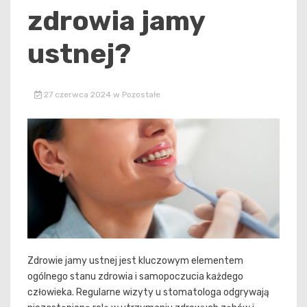
zdrowia jamy
ustnej?
27 czerwca 2024
w
Pozostałe
Zdrowie jamy ustnej jest kluczowym elementem
ogólnego stanu zdrowia i samopoczucia każdego
człowieka. Regularne wizyty u stomatologa odgrywają