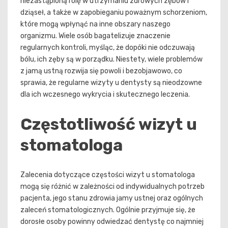
niezastąpioną rolę w utrzymaniu zdrowych zębów i
dziąseł, a także w zapobieganiu poważnym schorzeniom,
które mogą wpłynąć na inne obszary naszego
organizmu. Wiele osób bagatelizuje znaczenie
regularnych kontroli, myśląc, że dopóki nie odczuwają
bólu, ich zęby są w porządku. Niestety, wiele problemów
z jamą ustną rozwija się powoli i bezobjawowo, co
sprawia, że regularne wizyty u dentysty są nieodzowne
dla ich wczesnego wykrycia i skutecznego leczenia.
Częstotliwość wizyt u
stomatologa
Zalecenia dotyczące częstości wizyt u stomatologa
mogą się różnić w zależności od indywidualnych potrzeb
pacjenta, jego stanu zdrowia jamy ustnej oraz ogólnych
zaleceń stomatologicznych. Ogólnie przyjmuje się, że
dorosłe osoby powinny odwiedzać dentystę co najmniej