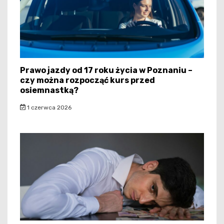
Prawo jazdy od 17 roku życia w Poznaniu –
czy można rozpocząć kurs przed
osiemnastką?
1 czerwca 2026