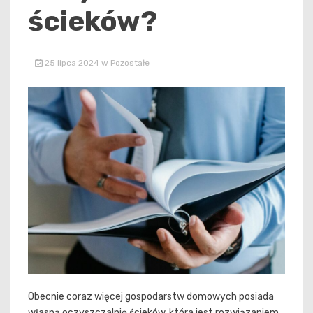
ścieków?
25 lipca 2024
w
Pozostałe
Obecnie coraz więcej gospodarstw domowych posiada
własną oczyszczalnię ścieków, która jest rozwiązaniem