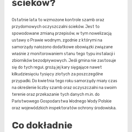
ścieków?
Ostatnie lata to wzmożone kontrole szamb oraz
przydomowych oczyszczalni ścieków. Jest to
spowodowane zmianą przepisów, w tym nowelizacją
ustawy o Prawie wodnym, zgodnie z którymi na
samorządy nałożono dodatkowe obowiązki związane
właśnie z monitorowaniem stanu tego typu instalacji i
zbiorników bezodpływowych. Jeśli gmina nie zastosuje
się do tych reguł, grożą jej kary sięgające nawet
kilkudziesięciu tysięcy złotych za poszczególne
przypadki. Do kwietnia tego roku samorządy miały czas
na określenie liczby szamb oraz oczyszczalni na swoim
terenie oraz przekazanie tych danych m.in. do
Państwowego Gospodarstwa Wodnego Wody Polskie
oraz wojewódzkich inspektoratów ochrony środowiska.
Co dokładnie