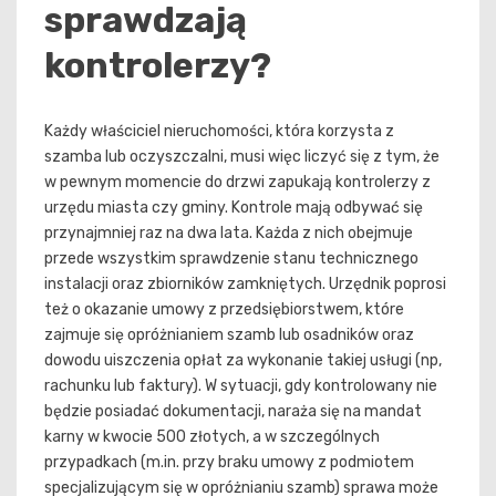
sprawdzają
kontrolerzy?
Każdy właściciel nieruchomości, która korzysta z
szamba lub oczyszczalni, musi więc liczyć się z tym, że
w pewnym momencie do drzwi zapukają kontrolerzy z
urzędu miasta czy gminy. Kontrole mają odbywać się
przynajmniej raz na dwa lata. Każda z nich obejmuje
przede wszystkim sprawdzenie stanu technicznego
instalacji oraz zbiorników zamkniętych. Urzędnik poprosi
też o okazanie umowy z przedsiębiorstwem, które
zajmuje się opróżnianiem szamb lub osadników oraz
dowodu uiszczenia opłat za wykonanie takiej usługi (np,
rachunku lub faktury). W sytuacji, gdy kontrolowany nie
będzie posiadać dokumentacji, naraża się na mandat
karny w kwocie 500 złotych, a w szczególnych
przypadkach (m.in. przy braku umowy z podmiotem
specjalizującym się w opróżnianiu szamb) sprawa może