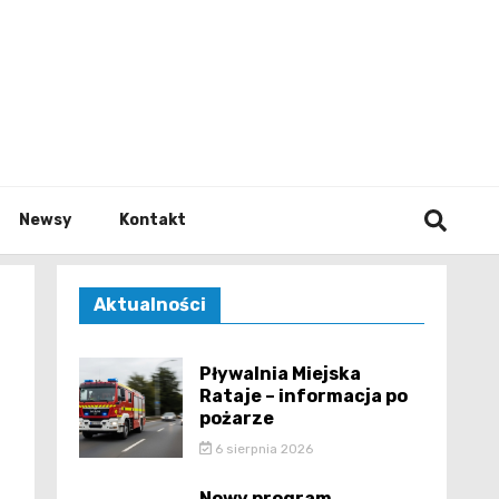
e.pl
Newsy
Kontakt
Aktualności
Pływalnia Miejska
Rataje – informacja po
pożarze
6 sierpnia 2026
Nowy program