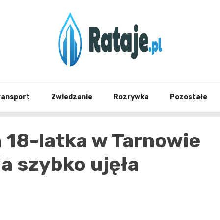
Informacje z Poznania i okolic
Rataj
ransport
Zwiedzanie
Rozrywka
Pozostałe
 18-latka w Tarnowie
a szybko ujęła