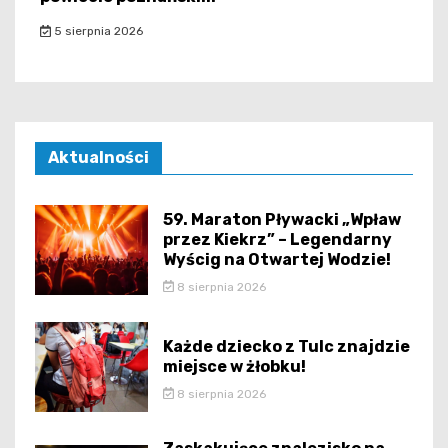
5 sierpnia 2026
Aktualności
59. Maraton Pływacki „Wpław
przez Kiekrz” – Legendarny
Wyścig na Otwartej Wodzie!
8 sierpnia 2026
Każde dziecko z Tulc znajdzie
miejsce w żłobku!
8 sierpnia 2026