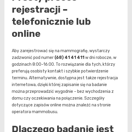
rejestracji –
telefonicznie lub
online
Aby zarejestrować się na mammografię, wystarczy
zadzwonić pod numer
(68) 41 41 411
w dni robocze, w
godzinach 8:00–16:00. To rozwiązanie dla tych, którzy
preferują osobisty kontakt i szybkie potwierdzenie
terminu. Alternatywnie, dostępna jest także rejestracja
internetowa, dzięki której zapisanie się na badanie
można przeprowadzić wygodnie – bez wychodzenia z
domu czy oczekiwania na połączenie. Szczegóły
dotyczące zapisów online można znaleźć na stronie
operatora mammobusu.
Dlaczego badanie jest