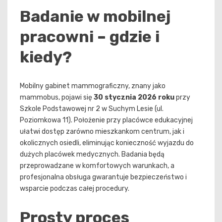
Badanie w mobilnej
pracowni – gdzie i
kiedy?
Mobilny gabinet mammograficzny, znany jako
mammobus, pojawi się
30 stycznia 2026 roku
przy
Szkole Podstawowej nr 2 w Suchym Lesie (ul.
Poziomkowa 11). Położenie przy placówce edukacyjnej
ułatwi dostęp zarówno mieszkankom centrum, jak i
okolicznych osiedli, eliminując konieczność wyjazdu do
dużych placówek medycznych. Badania będą
przeprowadzane w komfortowych warunkach, a
profesjonalna obsługa gwarantuje bezpieczeństwo i
wsparcie podczas całej procedury.
Prosty proces