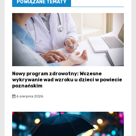
POWIĄZANE TEMATY
Nowy program zdrowotny: Wczesne
wykrywanie wad wzroku u dzieci w powiecie
poznańskim
6 sierpnia 2026