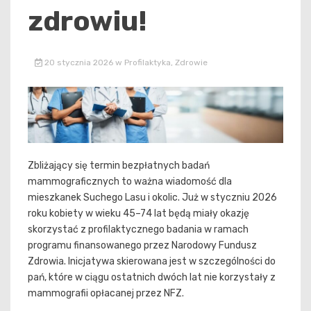
zdrowiu!
20 stycznia 2026
w
Profilaktyka
,
Zdrowie
Zbliżający się termin bezpłatnych badań
mammograficznych to ważna wiadomość dla
mieszkanek Suchego Lasu i okolic. Już w styczniu 2026
roku kobiety w wieku 45–74 lat będą miały okazję
skorzystać z profilaktycznego badania w ramach
programu finansowanego przez Narodowy Fundusz
Zdrowia. Inicjatywa skierowana jest w szczególności do
pań, które w ciągu ostatnich dwóch lat nie korzystały z
mammografii opłacanej przez NFZ.